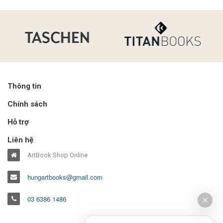
Thông tin
Chính sách
Hỗ trợ
Liên hệ
ArtBook Shop Online
hungartbooks@gmail.com
03 6386 1486