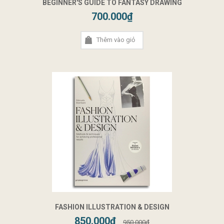
BEGINNER'S GUIDE TO FANTASY DRAWING
700.000₫
Thêm vào giỏ
FASHION ILLUSTRATION & DESIGN
850.000₫
950.000₫