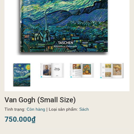
Van Gogh (Small Size)
Tình trạng:
Còn hàng
| Loại sản phẩm:
Sách
750.000₫