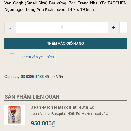
Van Gogh (Small Size) Bìa cứng: 744 Trang Nhà XB: TASCHEN
Ngôn ngữ: Tiếng Anh Kích thước: 14.9 x 19.5cm
-
+
THÊM VÀO GIỎ HÀNG
Thêm vào yêu thích
Gọi ngay
03 6386 1486
để Tư Vấn
SẢN PHẨM LIÊN QUAN
Jean-Michel Basquiat. 40th Ed.
Jean-Michel Basquiat. 40th Ed. Huyền thoại về J...
950.000₫