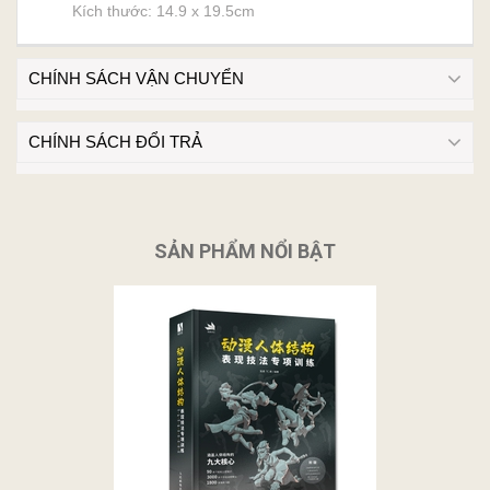
Kích thước: 14.9 x 19.5cm
CHÍNH SÁCH VẬN CHUYỂN
CHÍNH SÁCH ĐỔI TRẢ
SẢN PHẨM NỔI BẬT